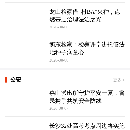
龙山检察借“村BA”火种，点
燃基层治理法治之光
2026-08-06
衡东检察：检察课堂进托管法
治种子润童心
2026-08-06
公安
更多 >
嘉山派出所守护平安一夏，警
民携手共筑安全防线
2026-08-07
长沙32处高考考点周边将实施