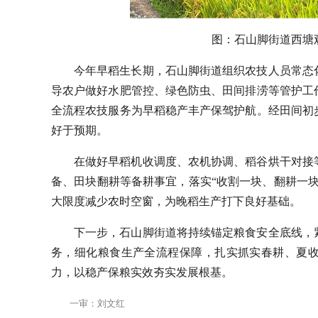
图：石山脚街道西塘
今年早稻生长期，石山脚街道组织农技人员常态
导农户做好水肥管控、绿色防虫、田间排涝等管护工
全流程农技服务为早稻稳产丰产保驾护航。经田间初
好于预期。
在做好早稻机收调度、农机协调、稻谷烘干对接
备、田块翻耕等备耕事宜，落实“收割一块、翻耕一
大限度减少农时空窗，为晚稻生产打下良好基础。
下一步，石山脚街道将持续锚定粮食安全底线，
务，细化粮食生产全流程保障，扎实抓实春耕、夏
力，以稳产保粮实效夯实发展根基。
一审：刘文红