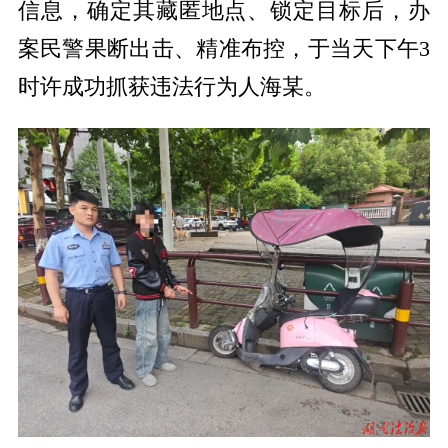
信息，确定其藏匿地点、锁定目标后，办
案民警果断出击、精准布控，于当天下午3
时许成功抓获违法行为人海某。