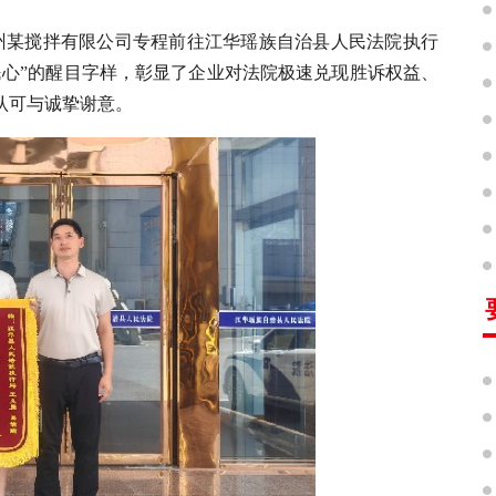
永州某搅拌有限公司专程前往江华瑶族自治县人民法院执行
民心”的醒目字样，彰显了企业对法院极速兑现胜诉权益、
认可与诚挚谢意。