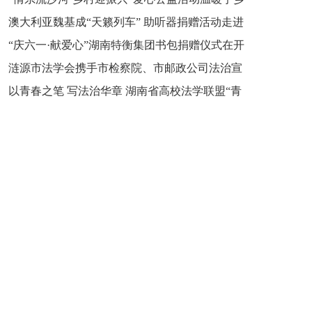
新之魂 湖南青年公证人为知识产权保护筑牢防线
澳大利亚魏基成“天籁列车” 助听器捐赠活动走进
市流沙河镇
“庆六一·献爱心”湖南特衡集团书包捐赠仪式在开
开慧镇
涟源市法学会携手市检察院、市邮政公司法治宣
慧镇举行
以青春之笔 写法治华章 湖南省高校法学联盟“青
讲走进七星街镇仙洞中学
年说法”实践基地揭牌