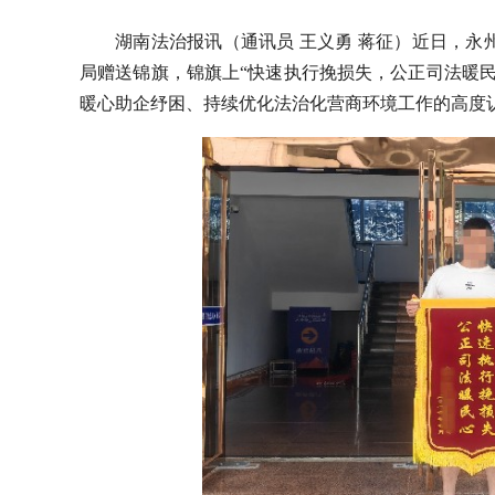
湖南法治报讯（通讯员 王义勇 蒋征）近日，
局赠送锦旗，锦旗上“快速执行挽损失，公正司法暖
暖心助企纾困、持续优化法治化营商环境工作的高度