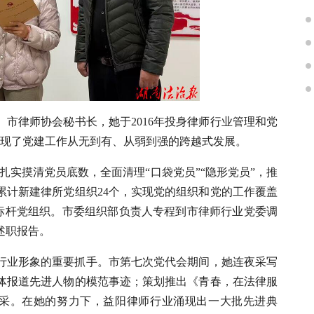
市律师协会秘书长，她于2016年投身律师行业管理和党
，实现了党建工作从无到有、从弱到强的跨越式发展。
扎实摸清党员底数，全面清理“口袋党员”“隐形党员”，推
累计新建律所党组织24个，实现党的组织和党的工作覆盖
领域标杆党组织。市委组织部负责人专程到市律师行业党委调
述职报告。
行业形象的重要抓手。市第七次党代会期间，她连夜采写
体报道先进人物的模范事迹；策划推出《青春，在法律服
风采。在她的努力下，益阳律师行业涌现出一大批先进典