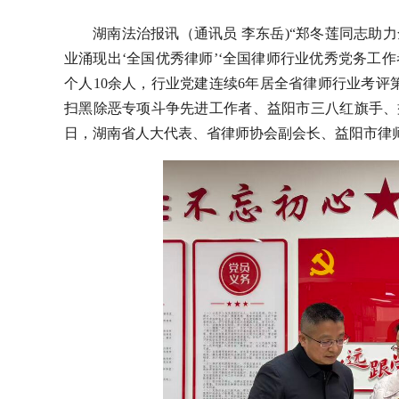
湖南法治报讯（通讯员 李东岳)“郑冬莲同志
助力
业涌现出
‘
全国优秀律师
’‘
全国律师行业优秀党务工作
个人10余人
，
行业党建连续6年居全省律师行业考评
扫黑除恶专项斗争先进工作者、益阳市三八红旗手、
日，湖南省人大代表、省律师协会副会长、益阳市律