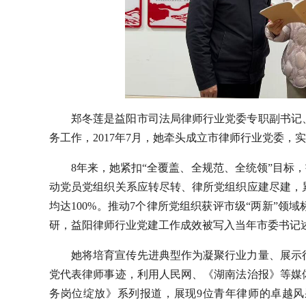
郑冬莲是益阳市司法局律师行业党委专职副书记、
务工作，2017年7月，她牵头成立市律师行业党委
8年来，她紧扣“全覆盖、全规范、全统领”目标，
动党员党组织关系应转尽转、律所党组织应建尽建，
均达100%。推动7个律所党组织获评市级“两新”
研，益阳律师行业党建工作成效被写入当年市委书记
她将培育宣传先进典型作为凝聚行业力量、展示
党代表律师事迹，利用人民网、《湖南法治报》等媒
务岗位绽放》系列报道，展现9位青年律师的卓越