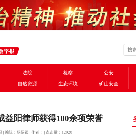
法院
检察
公安
自然资源
生态环境
矿山安全
益阳律师获得100余项荣誉
治报 | 编辑：杨绍银 | 作者： | 点击量：12020