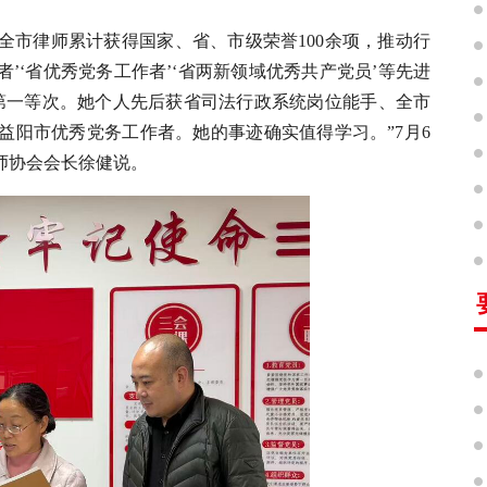
全市律师累计获得国家、省、市级荣誉100余项，推动行
者
’‘
省优秀党务工作者
’‘
省两新领域优秀共产党员
’
等先进
第一等次。她个人先后获省司法行政系统岗位能手、全市
益阳市优秀党务工作者。她的事迹确实值得学习。”7月6
师协会会长徐健说。