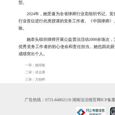
型。
2024年，她受邀为全省律师行业党组织书记、
行业首位进行此类授课的党务工作者。《中国律师》
验。
她牵头组织律师开展公益普法活动2000余场次，
优秀党务工作者的初心使命和责任担当。她也因此获评20
成绩突出个人。
一审：杨绍银
二审：伏志勇
三审：万朝晖
广告热线：0731-84802118 湖南法治报官网ICP备