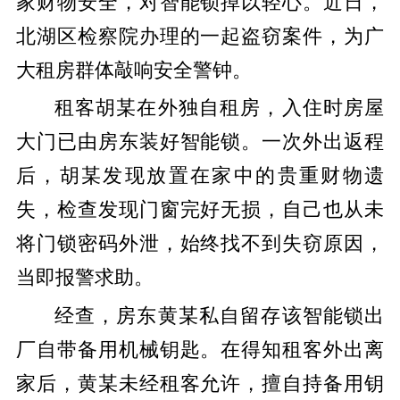
家财物安全，对智能锁掉以轻心。近日，
北湖区检察院办理的一起盗窃案件，为广
大租房群体敲响安全警钟。
租客胡某在外独自租房，入住时房屋
大门已由房东装好智能锁。一次外出返程
后，胡某发现放置在家中的贵重财物遗
失，检查发现门窗完好无损，自己也从未
将门锁密码外泄，始终找不到失窃原因，
当即报警求助。
经查，房东黄某私自留存该智能锁出
厂自带备用机械钥匙。在得知租客外出离
家后，黄某未经租客允许，擅自持备用钥