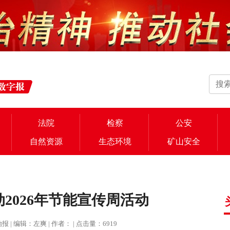
法院
检察
公安
自然资源
生态环境
矿山安全
2026年节能宣传周活动
法治报 | 编辑：左爽 | 作者： | 点击量：6919