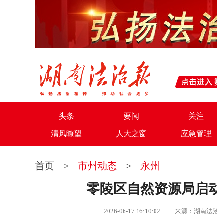
头条
要闻
关注
清风瞭望
人大之窗
应急管理
首页
>
市州动态
>
永州
零陵区自然资源局启动
2026-06-17 16:10:02 来源：湖南