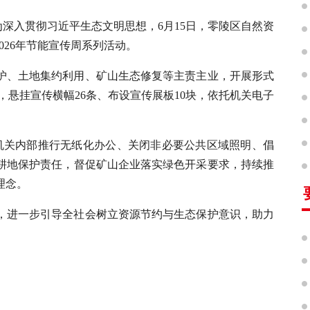
为深入贯彻习近平生态文明思想，6月15日，零陵区自然资
026年节能宣传周系列活动。
护、土地集约利用、矿山生态修复等主责主业，开展形式
，悬挂宣传横幅26条、布设宣传展板10块，依托机关电子
。
在机关内部推行无纸化办公、关闭非必要公共区域照明、倡
耕地保护责任，督促矿山企业落实绿色开采要求，持续推
理念。
，进一步引导全社会树立资源节约与生态保护意识，助力