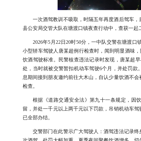
一次酒驾教训不吸取，时隔五年再度酒后驾车，
县公安局交管大队在塘渡口镇夜查行动中，查获一起
2026年5月22日20时50分，一中队交警在塘渡
小型轿车驾驶人唐某超例行检查时，闻到明显酒味，随即
饮酒驾驶标准。民警核查违法记录时发现，唐某超早在
处，当时就被交警暂扣机动车驾驶6个月，并处罚款
息期间接到朋友邀约前往大木山，自认少量饮酒不会
检查。
根据《道路交通安全法》第九十一条规定，因
留，并处一千元以上两千元以下罚款，吊销机动车驾
已全部办结。
交警部门在此警示广大驾驶人：酒驾违法记录终
次酒驾，处罚大幅加重。夏季夜间聚餐饮酒增多，切