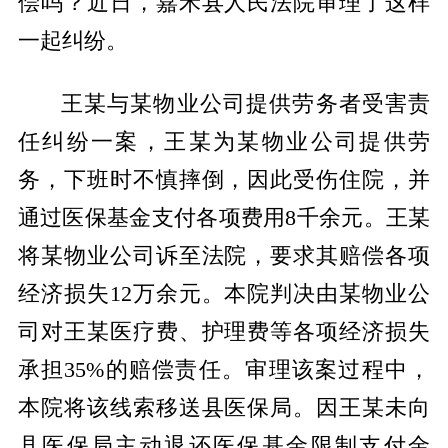
偿吗？
近日，嘉禾县人民法院
审理了这样
一起纠纷。
王某与某物业公司提供劳务者受害责
任纠纷一案，王某为某物业公司提供劳
务，下班时不慎摔倒，因此受伤住院，并
通过医保基金支付各项费用8千余元。王某
将某物业公司诉至法院，要求其赔偿各项
经济损失12万余元。本院判决由某物业公
司对王某医疗费、护理费等各项经济损失
承担35%的赔偿责任。审理该案过程中，
本院将该线索移送县医保局。因王某未向
县医保局主动退还医保基金限制支付金