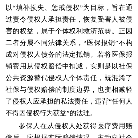
以“填补损失、惩戒侵权”为目标，旨在通
过责令侵权人承担责任，恢复受害人被侵
害的权益，属于个体权利救济范畴。正因
二者分属不同法律关系，“医保报销”不构
成对侵权人债务的法定抵销。若将医保报
销费用从侵权赔偿中扣减，实则是以社保
公共资源替代侵权人个体责任，既混淆了
社保与侵权赔偿的制度边界，也变相减轻
了侵权人应承担的私法责任，违背“任何人
不得因侵权行为获益”的法理。
参保人在从侵权人处获得医疗费用赔
偿后，应根据实际赔偿情况，主动向社会