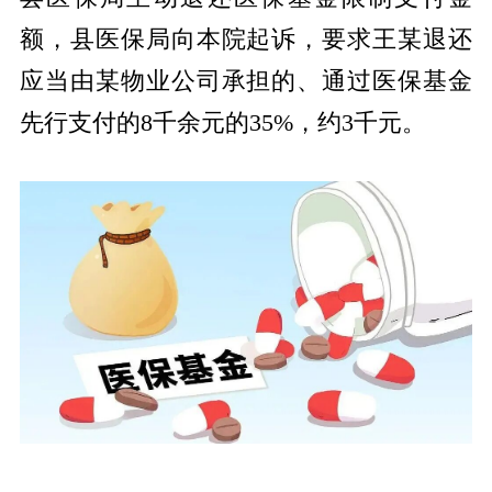
额，县医保局向本院起诉，要求王某退还
应当由某物业公司承担的、通过医保基金
先行支付的8千余元的35%，约3千元。