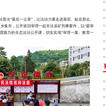
法普法“最后一公里”，让法治力量走进基层、贴近群众。
瑶族乡集市，公开巡回审理一起非法采矿刑事案件，以“庭审
有震慑力的生态法治公开课，切实实现“审理一案、教育一