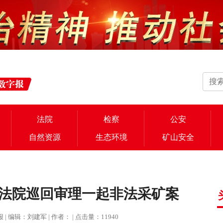
法院
检察
公安
自然资源
生态环境
矿山安全
法院巡回审理一起非法采矿案
治报 | 编辑：刘建军 | 作者： | 点击量：11940