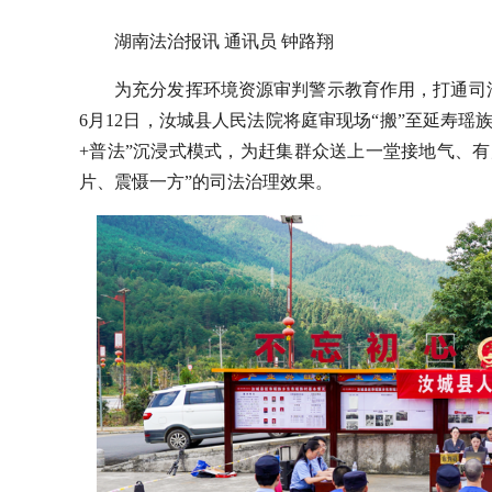
湖南法治报讯 通讯员 钟路翔
为充分发挥环境资源审判警示教育作用，打通司
6月12日，汝城县人民法院将庭审现场“搬”至延寿
+普法”沉浸式模式，为赶集群众送上一堂接地气、
片、震慑一方”的司法治理效果。