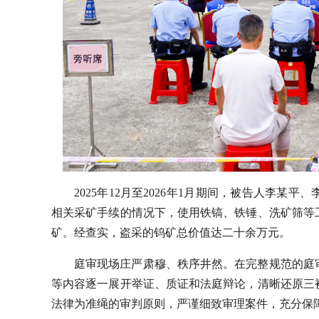
2025年12月至2026年1月期间，被告人李
相关采矿手续的情况下，使用铁镐、铁锤、洗矿筛等
矿。经查实，盗采的钨矿总价值达二十余万元。
庭审现场庄严肃穆、秩序井然。在完整规范的庭
等内容逐一展开举证、质证和法庭辩论，清晰还原三
法律为准绳的审判原则，严谨细致审理案件，充分保