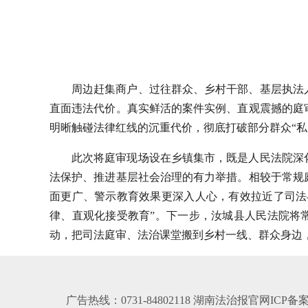
周边赶集商户、过往群众、乡村干部、基层执法
直面违法代价。真实鲜活的案件实例、直观震撼的庭
明晰触碰法律红线的沉重代价，彻底打破部分群众“私
此次将庭审现场设在乡镇集市，既是人民法院深
法保护、推进基层社会治理的有力举措。相较于常规
面更广、警示教育效果更深入人心，有效拉近了司法
律、直观化接受教育”。下一步，汝城县人民法院将
动，把司法庭审、法治课堂搬到乡村一线、群众身边
广告热线：0731-84802118 湖南法治报官网ICP备