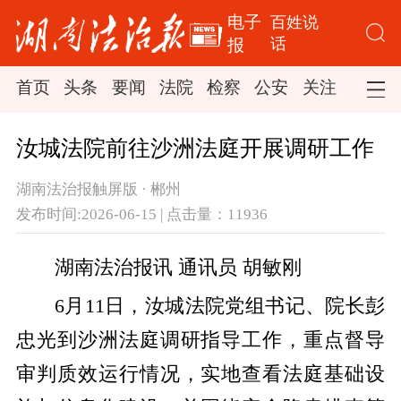
电子
百姓说
话
报
首页
头条
要闻
法院
检察
公安
关注
司法
汝城法院前往沙洲法庭开展调研工作
湖南法治报触屏版 · 郴州
发布时间:2026-06-15 | 点击量：11936
湖南法治报讯 通讯员 胡敏刚
6月11日，汝城法院党组书记、院长彭
忠光到沙洲法庭调研指导工作，重点督导
审判质效运行情况，实地查看法庭基础设