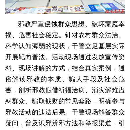
邪教严重侵蚀群众思想、破坏家庭幸
福、危害社会稳定。针对农村群众法治、
科学认知薄弱的现状，干警立足基层实际
开展靶向普法。活动现场通过发放宣传资
料、现场讲解的方式，结合真实案例，通
俗解读邪教的本质、骗人手段及社会危
害，剖析邪教假借祈福治病、消灾解难蛊
惑群众、骗取钱财的常见套路，明确参与
邪教活动的违法后果。干警现场解答群众
疑问，普及识邪辨邪方法和举报渠道，引