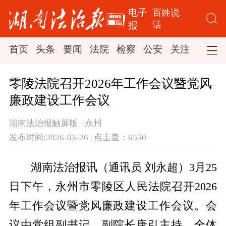
电子
百姓说
话
报
首页
头条
要闻
法院
检察
公安
关注
司法
零陵法院召开2026年工作会议暨党风
廉政建设工作会议
湖南法治报触屏版 · 永州
发布时间:2026-03-26 | 点击量：6550
湖南法治报讯（通讯员 刘永超）3月25
日下午，永州市零陵区人民法院召开2026
年工作会议暨党风廉政建设工作会议。会
议由党组副书记、副院长唐引主持，全体