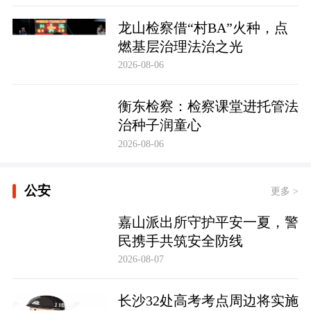
龙山检察借“村BA”火种，点
燃基层治理法治之光
2026-08-06
衡东检察：检察课堂进托管法
治种子润童心
2026-08-06
公安
更多 >
嘉山派出所守护平安一夏，警
民携手共筑安全防线
2026-08-07
长沙32处高考考点周边将实施