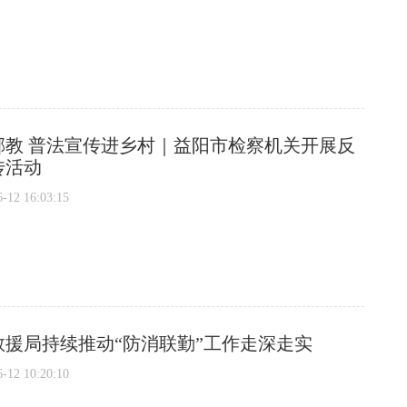
邪教 普法宣传进乡村｜益阳市检察机关开展反
传活动
2 16:03:15
救援局持续推动“防消联勤”工作走深走实
2 10:20:10