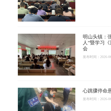
明山头镇：
人”暨学习
会
发布时间：2026-06-1
心跳骤停命
发布时间：2026-06-1