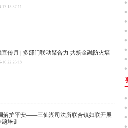
7 15:37:11
宣传月 | 多部门联动聚合力 共筑金融防火墙
6 22:26:18
 调解护平安——三仙湖司法所联合镇妇联开展
专题培训