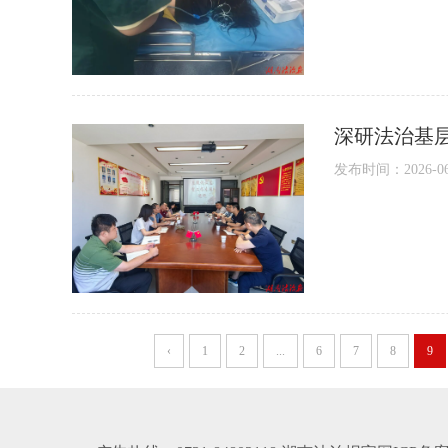
深研法治基层
发布时间：2026-06-1
‹
1
2
...
6
7
8
9