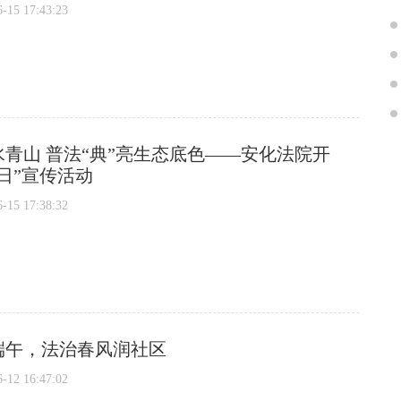
5 17:43:23
青山 普法“典”亮生态底色——安化法院开
日”宣传活动
5 17:38:32
端午，法治春风润社区
2 16:47:02