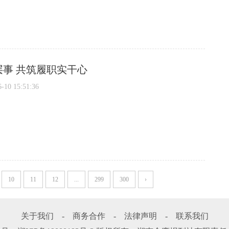
事 共筑履职实干心
0 15:51:36
10
11
12
...
299
300
›
关于我们
-
商务合作
-
法律声明
-
联系我们