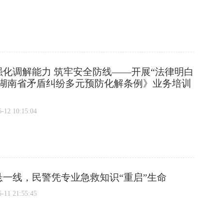
强化调解能力 筑牢安全防线——开展“法律明白
《湖南省矛盾纠纷多元预防化解条例》业务培训
2 10:15:04
悬一线，民警凭专业急救知识“重启”生命
1 21:55:45