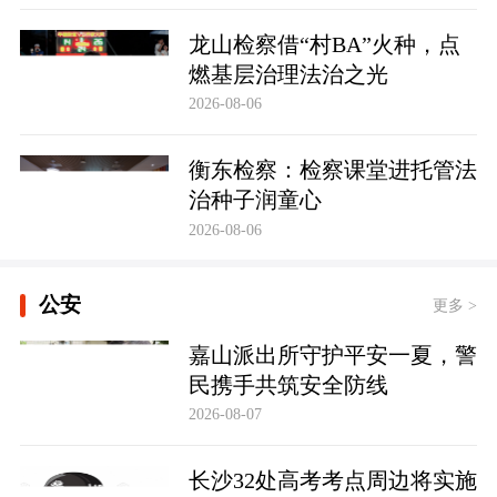
龙山检察借“村BA”火种，点
燃基层治理法治之光
2026-08-06
衡东检察：检察课堂进托管法
治种子润童心
2026-08-06
公安
更多 >
嘉山派出所守护平安一夏，警
民携手共筑安全防线
2026-08-07
长沙32处高考考点周边将实施