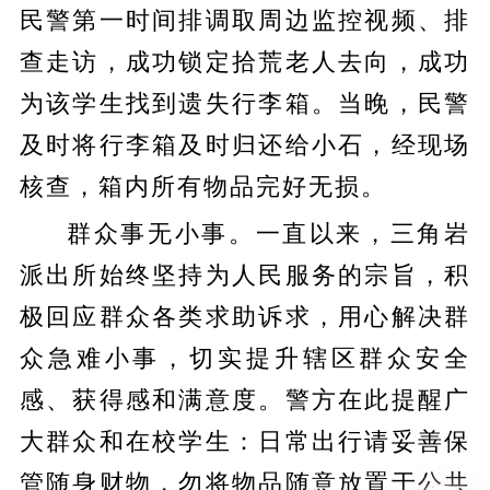
民警第一时间排调取周边监控视频、排
查走访，成功锁定拾荒老人去向，成功
为该学生找到遗失行李箱。当晚，民警
及时将行李箱及时归还给小石，经现场
核查，箱内所有物品完好无损。
群众事无小事。一直以来，三角岩
派出所始终坚持为人民服务的宗旨，积
极回应群众各类求助诉求，用心解决群
众急难小事，切实提升辖区群众安全
感、获得感和满意度。警方在此提醒广
大群众和在校学生：日常出行请妥善保
管随身财物，勿将物品随意放置于公共