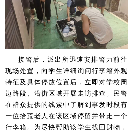
接警后，派出所迅速安排警力前往
现场处置，向学生详细询问行李箱外观
特征及具体停放位置后，立即对学校周
边路段、沿街区域开展走访排查。民警
在群众提供的线索中了解到事发时段有
一位拾荒老人在该区域停留并带走一个
行李箱。为尽快帮助该学生找回财物，