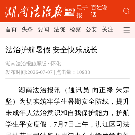
电子
百姓说
话
报
首页
头条
要闻
法院
检察
公安
关注
司法
法治护航暑假 安全快乐成长
湖南法治报触屏版 · 怀化
发布时间:2026-07-07 | 点击量：10938
湖南法治报讯（通讯员 向正禄 朱宗
坚）为切实筑牢学生暑期安全防线，提升
未成年人法治意识和自我保护能力，护航
学生平安度假，7月7日上午，洪江区司法