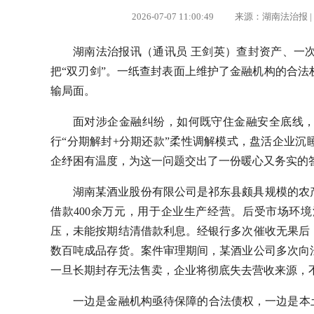
2026-07-07 11:00:49 来源：湖南法治
湖南法治报讯（通讯员 王剑英）查封资产、一
把“双刃剑”。一纸查封表面上维护了金融机构的合
输局面。
面对涉企金融纠纷，如何既守住金融安全底线
行“分期解封+分期还款”柔性调解模式，盘活企业
企纾困有温度，为这一问题交出了一份暖心又务实的
湖南某酒业股份有限公司是祁东县颇具规模的农
借款400余万元，用于企业生产经营。后受市场环
压，未能按期结清借款利息。经银行多次催收无果后
数百吨成品存货。案件审理期间，某酒业公司多次向
一旦长期封存无法售卖，企业将彻底失去营收来源，
一边是金融机构亟待保障的合法债权，一边是本