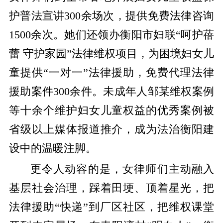
护普法宣讲300余场次，提供免费法律咨询
1500余次。她们还领办衡阳市妇联“呵护蓓
蕾 守护家园”法律维权项目，为困境妇女儿
童提供“一对一”法律援助，免费代理法律
援助案件300余件。未成年人邹某维权案例
等十余个维护妇女儿童权益的优秀案例被
省级以上媒体报道推介，成为法治衡阳建
设中的温暖注脚。
更令人动容的是，女律师们主动融入
基层社会治理，踩着田埂、顶着星光，把
法律援助“快递”到厂区社区，把维权课堂