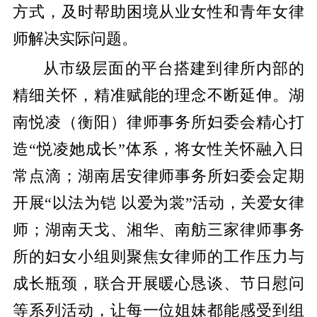
方式，及时帮助困境从业女性和青年女律
师解决实际问题。
从市级层面的平台搭建到律所内部的
精细关怀，精准赋能的理念不断延伸。湖
南悦凌（衡阳）律师事务所妇委会精心打
造“悦凌她成长”体系，将女性关怀融入日
常点滴；湖南居安律师事务所妇委会定期
开展“以法为铠 以爱为裳”活动，关爱女律
师；湖南天戈、湘华、南舫三家律师事务
所的妇女小组则聚焦女律师的工作压力与
成长瓶颈，联合开展暖心恳谈、节日慰问
等系列活动，让每一位姐妹都能感受到组