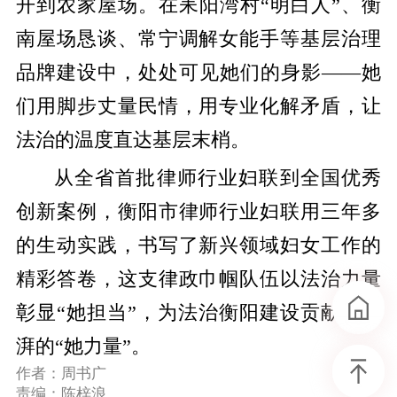
开到农家屋场。在耒阳湾村“明白人”、衡
南屋场恳谈、常宁调解女能手等基层治理
品牌建设中，处处可见她们的身影——她
们用脚步丈量民情，用专业化解矛盾，让
法治的温度直达基层末梢。
从全省首批律师行业妇联到全国优秀
创新案例，衡阳市律师行业妇联用三年多
的生动实践，书写了新兴领域妇女工作的
精彩答卷，这支律政巾帼队伍以法治力量
彰显“她担当”，为法治衡阳建设贡献了澎
湃的“她力量”。
作者：周书广
责编：陈梓浪