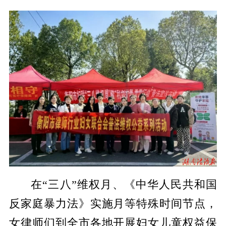
在“三八”维权月、《中华人民共和国
反家庭暴力法》实施月等特殊时间节点，
女律师们到全市各地开展妇女儿童权益保