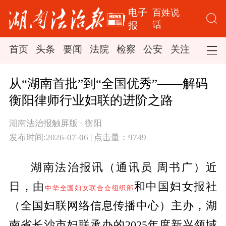
电子
百姓说
话
报
首页
头条
要闻
法院
检察
公安
关注
司法
从“湖南首批”到“全国优秀”——解码
衡阳律师行业妇联的进阶之路
湖南法治报触屏版 · 衡阳
发布时间:2026-07-06 | 点击量：9749
湖南法治报讯（通讯员 周书广）近
日，由
和中国妇女报社
中华全国妇女联合会组织部
（全国妇联网络信息传播中心）主办，湖
南省长沙市妇联承办的2025年度新兴领域