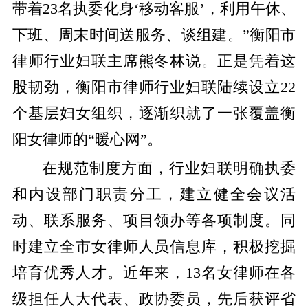
带着23名执委化身‘移动客服’，利用午休、
下班、周末时间送服务、谈组建。”衡阳市
律师行业妇联主席熊冬林说。正是凭着这
股韧劲，衡阳市律师行业妇联陆续设立22
个基层妇女组织，逐渐织就了一张覆盖衡
阳女律师的“暖心网”。
在规范制度方面，行业妇联明确执委
和内设部门职责分工，建立健全会议活
动、联系服务、项目领办等各项制度。同
时建立全市女律师人员信息库，积极挖掘
培育优秀人才。近年来，13名女律师在各
级担任人大代表、政协委员，先后获评省