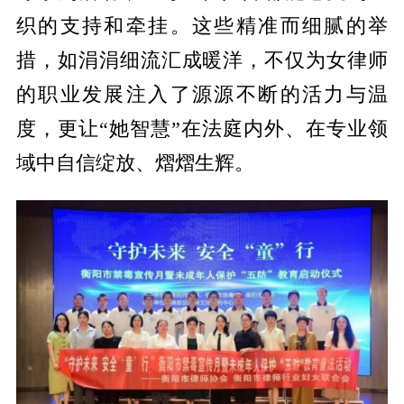
织的支持和牵挂。这些精准而细腻的举
措，如涓涓细流汇成暖洋，不仅为女律师
的职业发展注入了源源不断的活力与温
度，更让“她智慧”在法庭内外、在专业领
域中自信绽放、熠熠生辉。