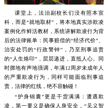
课堂上，法治副校长们没有照本宣
科，而是“就地取材”，将本地真实涉欺凌
案例化作鲜活教材，系统讲解欺凌行为背
后的法律账单：民事赔偿的“经济代价”、
治安处罚的“行政警钟”，乃至刑事追责
的“人生烙印”，层层递进，直抵人心。同
时掷地有声地强调，年满12周岁未成年人
的严重欺凌行为，同样可能面临刑事追
责，法律的红线，绝不容触碰！
“护身锦囊”更是干货满满：遭遇欺
凌，第一要义是确保人身安全，“见义智