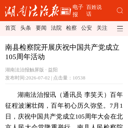
电子
百姓说
话
报
首页
头条
要闻
法院
检察
公安
关注
司法
南县检察院开展庆祝中国共产党成立
105周年活动
湖南法治报触屏版 · 益阳
发布时间:2026-07-02 | 点击量：10538
湖南法治报讯（通讯员 李笑天）百年
征程波澜壮阔，百年初心历久弥坚。7月1
日，庆祝中国共产党成立105周年大会在北
京人民大会堂隆重举行。南县人民检察院