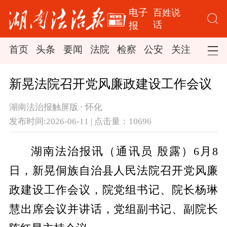
电子
百姓说
话
报
首页
头条
要闻
法院
检察
公安
关注
司法
新晃法院召开党风廉政建设工作会议
湖南法治报触屏版 · 怀化
发布时间:2026-06-11 | 点击量：10696
湖南法治报讯（通讯员 殷露）6月8
日，新晃侗族自治县人民法院召开党风廉
政建设工作会议，院党组书记、院长杨琳
慧出席会议并讲话，党组副书记、副院长