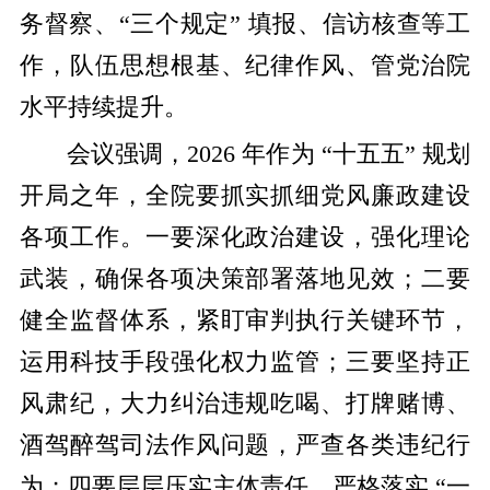
务督察、“三个规定” 填报、信访核查等工
作，队伍思想根基、纪律作风、管党治院
水平持续提升。
会议强调，2026 年作为 “十五五” 规划
开局之年，全院要抓实抓细党风廉政建设
各项工作。一要深化政治建设，强化理论
武装，确保各项决策部署落地见效；二要
健全监督体系，紧盯审判执行关键环节，
运用科技手段强化权力监管；三要坚持正
风肃纪，大力纠治违规吃喝、打牌赌博、
酒驾醉驾司法作风问题，严查各类违纪行
为；四要层层压实主体责任，严格落实 “一