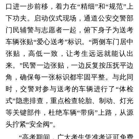
口进一步前移，着力在“精细”和“规范”上
下功夫。启动仪式现场，通道公安交警部
门民辅警与志愿者一起，俯下身子为送考
车辆张贴“爱心送考”标识。“两侧车门居中
张贴，高低一致，让考生远远就能认出
来。”民警一边张贴，一边反复按压抚平边
角，确保每一张标识都牢固平整。与此同
时，交警对参与送考的车辆进行了“体检
式”隐患排查，重点检查轮胎、制动、灯光
等关键部件，杜绝车辆“带病”上路，从源
头拧紧“安全阀”。
“高考期间，广大考生凭准考证可免费