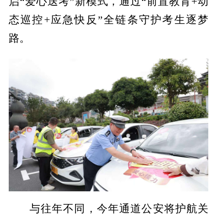
启“爱心送考”新模式，通过“前置教育+动
态巡控+应急快反”全链条守护考生逐梦
路。
与往年不同，今年通道公安将护航关