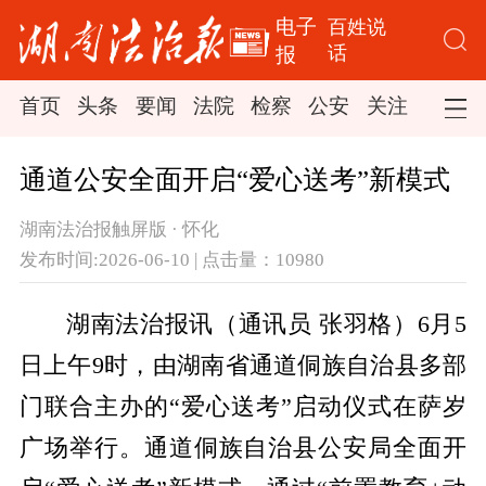
电子
百姓说
话
报
首页
头条
要闻
法院
检察
公安
关注
司法
通道公安全面开启“爱心送考”新模式
湖南法治报触屏版 · 怀化
发布时间:2026-06-10 | 点击量：10980
湖南法治报讯（通讯员 张羽格）6月5
日上午9时，由湖南省通道侗族自治县多部
门联合主办的“爱心送考”启动仪式在萨岁
广场举行。通道侗族自治县公安局全面开