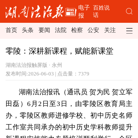
电子
百姓说
话
报
首页
头条
要闻
法院
检察
公安
关注
司法
零陵：深耕新课程，赋能新课堂
湖南法治报触屏版 · 永州
发布时间:2026-06-03 | 点击量：7379
湖南法治报讯（通讯员 贺为民 贺立军
田磊）6月2日至3日，由零陵区教育局主
办，零陵区教师进修学校、初中历史名师
工作室共同承办的初中历史学科教师提升