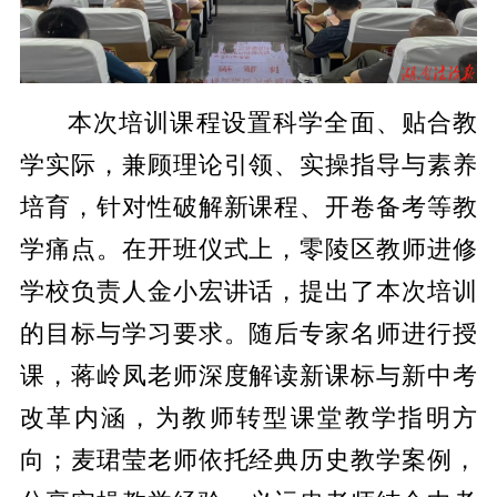
本次培训课程设置科学全面、贴合教
学实际，兼顾理论引领、实操指导与素养
培育，针对性破解新课程、开卷备考等教
学痛点。在开班仪式上，零陵区教师进修
学校负责人金小宏讲话，提出了本次培训
的目标与学习要求。随后专家名师进行授
课，蒋岭凤老师深度解读新课标与新中考
改革内涵，为教师转型课堂教学指明方
向；麦珺莹老师依托经典历史教学案例，