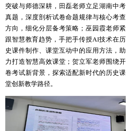
突破与师德深耕，田磊老师立足湖南中考
真题，深度剖析试卷命题规律与核心考查
方向，细化分层备考策略；巫园霞老师紧
跟智慧教育趋势，手把手传授AI技术在历
史课件制作、课堂互动中的应用方法，助
力打造智慧高效课堂；贺立军老师围绕开
卷考试新背景，探索适配新时代的历史课
堂创新教学路径。