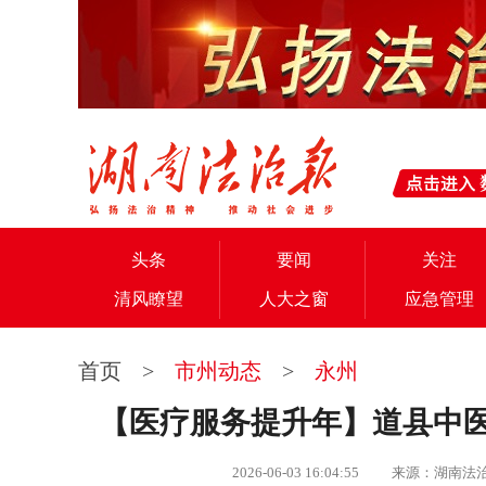
头条
要闻
关注
清风瞭望
人大之窗
应急管理
首页
>
市州动态
>
永州
【医疗服务提升年】道县中医
2026-06-03 16:04:55 来源：湖南