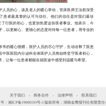
护人员的心，谈及老人的暖心举动，管床医师王汝权深受
到了患者最真挚的认可与信任。他们的信任是对我们最珍
定了行医的初心，也更加热爱这份医者事业。他表示，今
平，以更耐心、更细心的态度对待每一位患者，用专业的
。
爷爷的暖心馈赠，医护人员的尽心守护，生动诠释了医患
县中医医院内分泌科全体医护人员将始终坚守医者初心，
桥，让每一位患者都能在就医途中感受到温暖与希望。
关于我们
-
商务合作
-
法律声明
-
联系我们
案号：
湘ICP备19000193号-3
版权所有：湖南金鹰报刊社有限责任