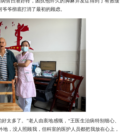
的病情日渐好转，困扰他许久的脚麻并发症得到了有效缓
何爷爷彻底打消了最初的顾虑。
的好太多了。”老人由衷地感慨，“王医生治病特别细心、
外地，没人照顾我，但科室的医护人员都把我放在心上，