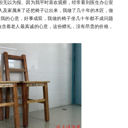
但无以为报。因为我平时喜欢观察，经常看到医生办公室
人及家属来了还把椅子让出来，我做了几十年的木匠，做
表我的心意，好事成双，我做的椅子坐几十年都不成问题
饱含着老人最真诚的心意，这份赠礼，没有昂贵的价格，