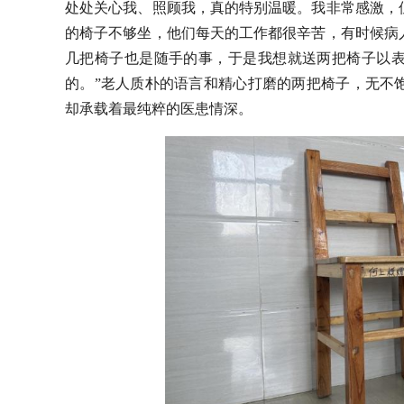
处处关心我、照顾我，真的特别温暖。我非常感激，
的椅子不够坐，他们每天的工作都很辛苦，有时候病
几把椅子也是随手的事，于是我想就送两把椅子以
的。”老人质朴的语言和精心打磨的两把椅子，无不
却承载着最纯粹的医患情深。