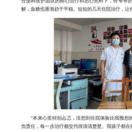
分泌科医护团队的精心治疗和悉心照料下，何爷爷
解，血糖也逐渐趋于平稳。短短的几天住院治疗，让
“本来心里特别忐忑，没想到住院体验比我预想
负责任，每一步治疗都交代得清清楚楚。我孩子都在