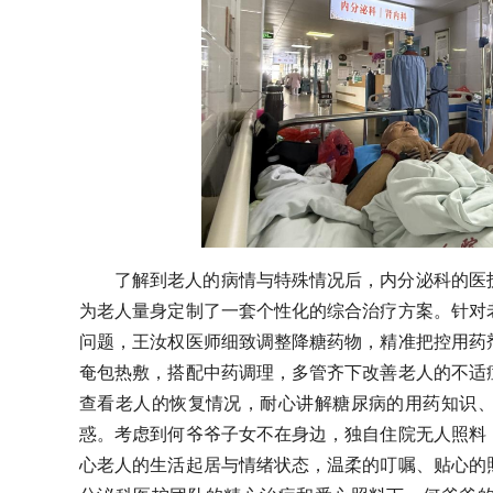
了解到老人的病情与特殊情况后，内分泌科的医
为老人量身定制了一套个性化的综合治疗方案。针对
问题，王汝权医师细致调整降糖药物，精准把控用药
奄包热敷，搭配中药调理，多管齐下改善老人的不适
查看老人的恢复情况，耐心讲解糖尿病的用药知识
惑。考虑到何爷爷子女不在身边，独自住院无人照料
心老人的生活起居与情绪状态，温柔的叮嘱、贴心的