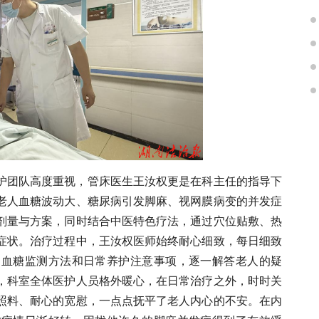
护团队高度重视，管床医生王汝权更是在科主任的指导下
老人血糖波动大、糖尿病引发脚麻、视网膜病变的并发症
剂量与方案，同时结合中医特色疗法，通过穴位贴敷、热
症状。治疗过程中，王汝权医师始终耐心细致，每日细致
、血糖监测方法和日常养护注意事项，逐一解答老人的疑
，科室全体医护人员格外暖心，在日常治疗之外，时时关
照料、耐心的宽慰，一点点抚平了老人内心的不安。在内