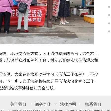
条幅、现场交流等方式，运用通俗易懂的语言，结合本土
质，加深群众对条例的了解，树立老百姓依法信访观念和
围浓厚。大家在轻松互动中学习《信访工作条例》，不少
向。下一步，嘉禾法院将持续开展信访法治化宣传工作，
法治思维筑牢涉诉信访安全防线。
关于我们
-
商务合作
-
法律声明
-
联系我们