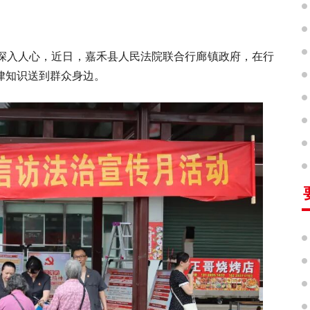
念深入人心，近日，嘉禾县人民法院联合行廊镇政府，在行
律知识送到群众身边。