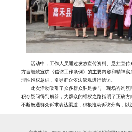
活动中，工作人员通过发放宣传资料、悬挂宣传
方言细致宣讲《信访工作条例》的主要内容和精神实
理性维权意识，引导群众依法依规进行信访。
此次活动吸引了众多群众驻足参与，现场咨询氛
积存疑问得到解答，为群众的维权之路指明了正确方
不断畅通群众诉求表达渠道，积极推动诉访分离，以