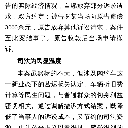
告的实际经济情况，自愿放弃部分诉讼请
求，双方约定：被告罗某当场向原告赔偿
3000余元，原告放弃其他诉讼请求，案件
至此案结事了。原告收款后当场申请撤
诉。
司法为民显温度
本案虽然标的不大，但涉及网约车这
一新业态下的营运损失认定、车辆折旧费
计算等民生问题，与普通群众的切身利益
密切相关。通过调解撤诉方式结案，既降
低了当事人的诉讼成本，又节约的司法资
源，更让公平正义以看得见、感受得到的