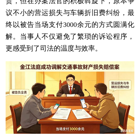
责，但在办案法官的积极斡旋下，原本争
议不小的营运损失与车辆折旧费纠纷，最
终以被告当场支付3000余元的方式圆满化
解。当事人不仅避免了繁琐的诉讼程序，
更感受到了司法的温度与效率。