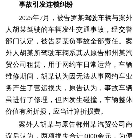
事故引发连锁纠纷
2025年7月，被告罗某驾驶车辆与案外
人胡某驾驶的车辆发生交通事故，经交警
部门认定，被告罗某负事故全部责任。案
外人胡某所驾驶车辆系其从原告郴州某汽
贸公司租赁，用于网约车日常运营，车辆
维修期间，胡某认为因无法从事网约车业
务产生了营运损失，原告认为，事故车辆
虽进行了修理，但因发生碰撞，车辆整体
价值有所折损，应当计算折损费。
案外人胡某与原告郴州某汽贸公司商
议后认为，两项损失合计4000余元，为便