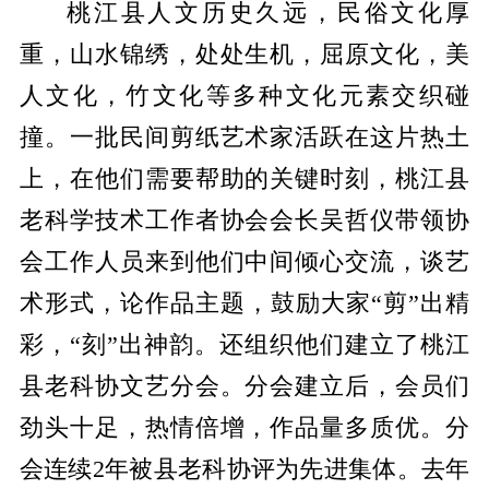
桃江县人文历史久远，民俗文化厚
重，山水锦绣，处处生机，屈原文化，美
人文化，竹文化等多种文化元素交织碰
撞。一批民间剪纸艺术家活跃在这片热土
上，在他们需要帮助的关键时刻，桃江县
老科学技术工作者协会会长吴哲仪带领协
会工作人员来到他们中间倾心交流，谈艺
术形式，论作品主题，鼓励大家“剪”出精
彩，“刻”出神韵。还组织他们建立了桃江
县老科协文艺分会。分会建立后，会员们
劲头十足，热情倍增，作品量多质优。分
会连续2年被县老科协评为先进集体。去年