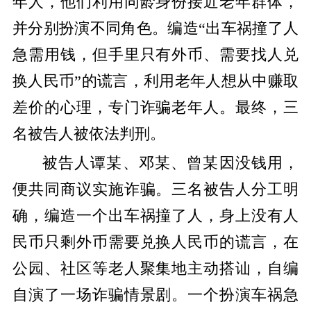
年人，他们利用同龄身份接近老年群体，
并分别扮演不同角色。编造“出车祸撞了人
急需用钱，但手里只有外币、需要找人兑
换人民币”的谎言，利用老年人想从中赚取
差价的心理，专门诈骗老年人。最终，三
名被告人被依法判刑。
被告人谭某、邓某、曾某因没钱用，
便共同商议实施诈骗。三名被告人分工明
确，编造一个出车祸撞了人，身上没有人
民币只剩外币需要兑换人民币的谎言，在
公园、社区等老人聚集地主动搭讪，自编
自演了一场诈
骗情景剧。一个扮演车祸急