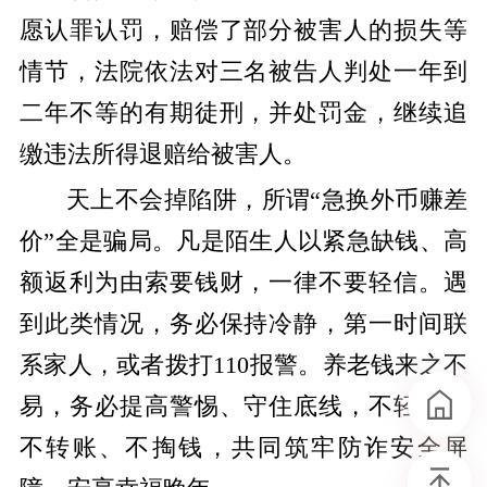
愿认罪认罚，赔偿了部分被害人的损失等
情节，法院依法对三名被告人判处一年到
二年不等的有期徒刑，并处罚金，继续追
缴违法所得退赔给被害人。
天上不会掉陷阱，所谓“急换外币赚差
价”全是骗局。凡是陌生人以紧急缺钱、高
额返利为由索要钱财，一律不要轻信。遇
到此类情况，务必保持冷静，第一时间联
系家人，或者拨打110报警。养老钱来之不
易，务必提高警惕、守住底线，不轻信、
不转账、不掏钱，共同筑牢防诈安全屏