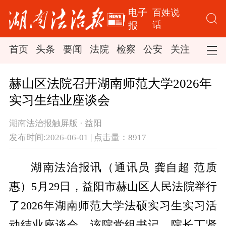
电子
百姓说
话
报
首页
头条
要闻
法院
检察
公安
关注
司法
赫山区法院召开湖南师范大学2026年
实习生结业座谈会
湖南法治报触屏版 · 益阳
发布时间:2026-06-01 | 点击量：8917
湖南法治报讯（通讯员 龚自超 范质
惠）5月29日，益阳市赫山区人民法院举行
了2026年湖南师范大学法硕实习生实习活
动结业座谈会，该院党组书记、院长丁贤