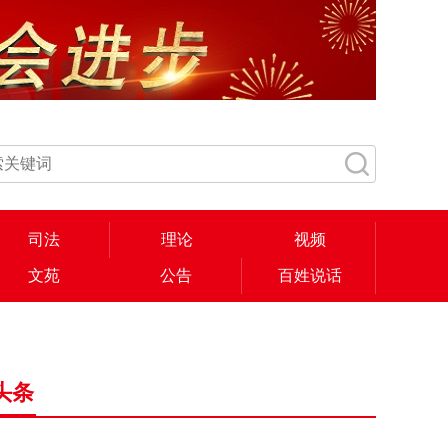
司法
理论
视频
文苑
公告
百姓说话
头条