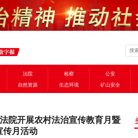
法院
检察
公安
自然资源
生态环境
矿山安全
化法院开展农村法治宣传教育月暨
宣传月活动