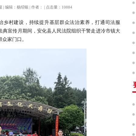
治报 | 编辑：杨绍银 | 作者： | 点击量：10884
治乡村建设，持续提升基层群众法治素养，打通司法服
民法典宣传月期间，安化县人民法院组织干警走进冷市镇大
群众家门口。