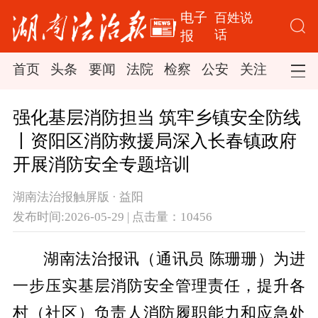
电子
百姓说
话
报
首页
头条
要闻
法院
检察
公安
关注
司法
强化基层消防担当 筑牢乡镇安全防线
丨资阳区消防救援局深入长春镇政府
开展消防安全专题培训
湖南法治报触屏版 · 益阳
发布时间:2026-05-29 | 点击量：10456
湖南法治报讯（通讯员 陈珊珊）为进
一步压实基层消防安全管理责任，提升各
村（社区）负责人消防履职能力和应急处