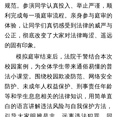
规范。参演同学认真投入、举止严谨，顺
利完成每一项庭审流程。亲身参与庭审的
体验，让同学们真切感受到法律的威严与
公正，彻底改变了大家对法律晦涩、遥远
的固有印象。
模拟庭审结束后，法院干警结合本次
校园案例，为全体学生带来通俗易懂的普
法小课堂。围绕校园欺凌防范、网络安全
防护、未成年人权益保护、刑事责任年龄
等和学生息息相关的法律知识，用简单直
白的语言讲解违法风险与自我保护方法，
引导大家明辨是非、远离违法犯罪。同