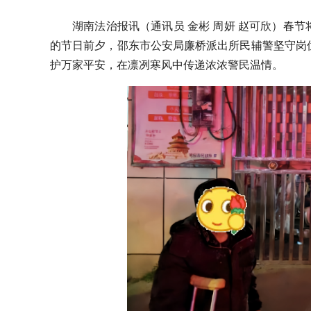
湖南法治报讯（通讯员 金彬 周妍 赵可欣）
春节
的节日前夕，邵东市公安局廉桥派出所民辅警坚守岗
护万家平安，在凛冽寒风中传递浓浓警民温情。