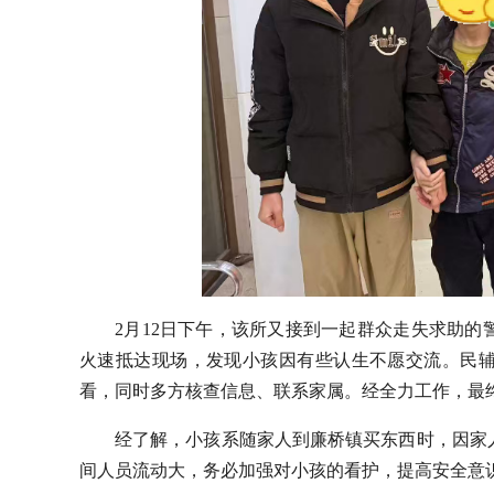
2月12日下午，该所又接到一起群众走失求助
火速抵达现场，发现小孩因有些认生不愿交流。民
看，同时多方核查信息、联系家属。经全力工作，最
经了解，小孩系随家人到廉桥镇买东西时，因家
间人员流动大，务必加强对小孩的看护，提高安全意