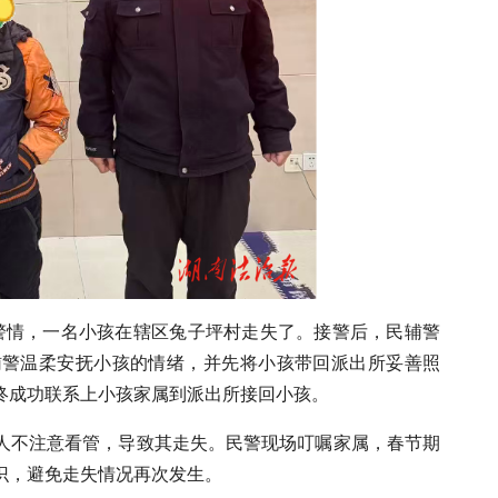
的警情，一名小孩在辖区兔子坪村走失了。接警后，民辅警
辅警温柔安抚小孩的情绪，并先将小孩带回派出所妥善照
终成功联系上小孩家属到派出所接回小孩。
人不注意看管，导致其走失。民警现场叮嘱家属，春节期
识，避免走失情况再次发生。