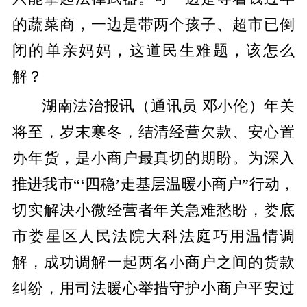
的蔬菜商，一边是带两个孩子、超市已倒
闭的单亲妈妈，这道民生难题，该怎么
解？
湖南法治报讯（通讯员 邓小伦）年关
将至，岁末寒冬，结清经营欠款、安心置
办年货，是小商户最真切的期盼。为深入
推进我市“‘四稳’走基层温暖小商户”行动，
切实解决小微经营者年关急难愁盼，娄底
市娄星区人民法院大科法庭巧用温情调
解，成功调解一起两名小商户之间的货款
纠纷，用司法暖心举措守护小商户平安过