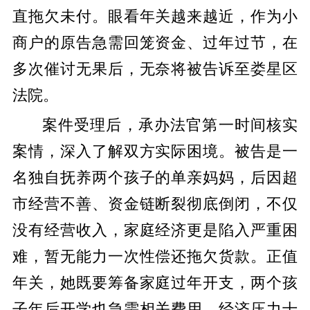
直拖欠未付。眼看年关越来越近，作为小
商户的原告急需回笼资金、过年过节，在
多次催讨无果后，无奈将被告诉至娄星区
法院。
案件受理后，承办法官第一时间核实
案情，深入了解双方实际困境。被告是一
名独自抚养两个孩子的单亲妈妈，后因超
市经营不善、资金链断裂彻底倒闭，不仅
没有经营收入，家庭经济更是陷入严重困
难，暂无能力一次性偿还拖欠货款。正值
年关，她既要筹备家庭过年开支，两个孩
子年后开学也急需相关费用，经济压力十