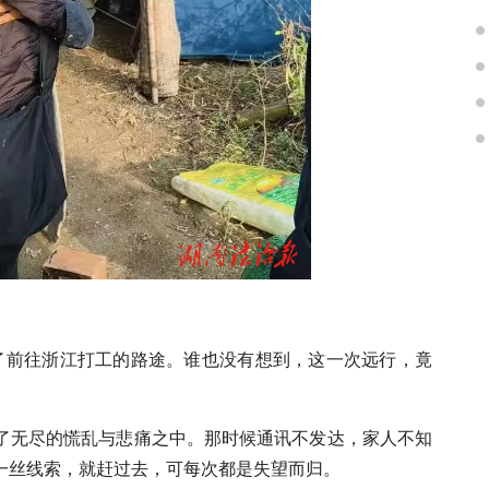
上了前往浙江打工的路途。谁也没有想到，这一次远行，竟
了无尽的慌乱与悲痛之中。那时候通讯不发达，家人不知
一丝线索，就赶过去，可每次都是失望而归。