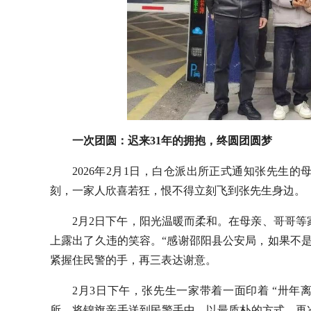
一次团圆：迟来31年的拥抱，终圆团圆梦
2026年2月1日，白仓派出所正式通知张先生
刻，一家人欣喜若狂，恨不得立刻飞到张先生身边。
2月2日下午，阳光温暖而柔和。在母亲、哥哥
上露出了久违的笑容。“感谢邵阳县公安局，如果不
紧握住民警的手，再三表达谢意。
2月3日下午，张先生一家带着一面印着 “卅年
所，将锦旗亲手送到民警手中，以最质朴的方式，再