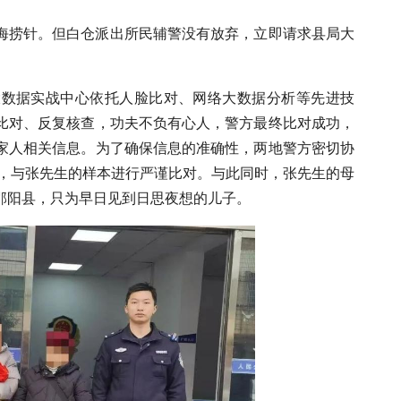
海捞针。但白仓派出所民辅警没有放弃，立即请求县局大
大数据实战中心依托人脸比对、网络大数据分析等先进技
比对、反复核查，功夫不负有心人，警方最终比对成功，
家人相关信息。为了确保信息的准确性，两地警方密切协
本，与张先生的样本进行严谨比对。与此同时，张先生的母
邵阳县，只为早日见到日思夜想的儿子。