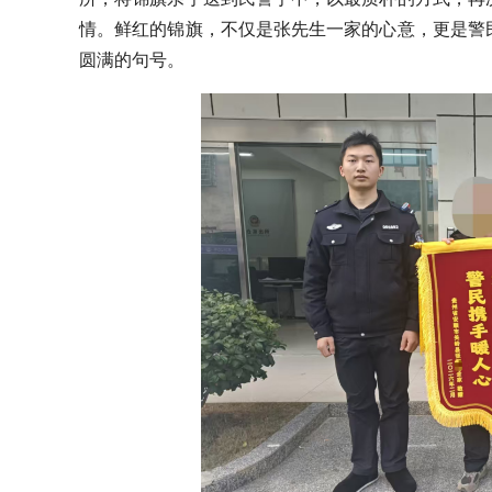
情。鲜红的锦旗，不仅是张先生一家的心意，更是警
圆满的句号。