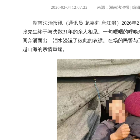
2026-02-04 12:07:22 来源：湖南法治报 
湖南法治报讯（通讯员 龙嘉莉 唐江涓）2026
张先生终于与失散31年的亲人相见。一句哽咽的呼唤
间奔涌而出，泪水浸湿了彼此的衣襟。在场的民警与
越山海的亲情重逢。