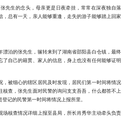
找张先生的念头，母亲更是日夜牵挂，常常在深夜独自落
信，总有一天，亲人能够重逢，走失的游子能够踏上回家
余年漂泊的张先生，辗转来到了湖南省邵阳县白仓镇，最终
忘了自己的籍贯、家人的信息，身上也没有任何能够证明
况，被细心的辖区居民及时发现，居民们第一时间将情况
往核查，张先生面对民警的询问支支吾吾，什么都答不上
责登记的民警第一时间将情况上报所里。
现场核查情况详细上报至县局，所长肖秀华主动牵头负责