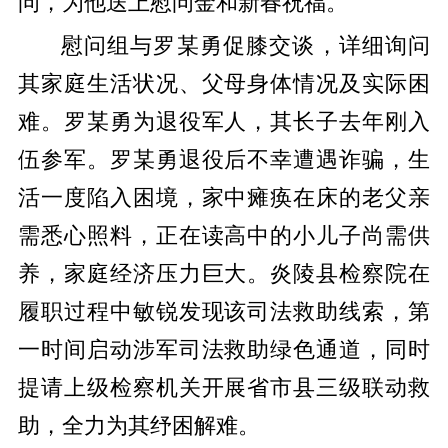
问，为他送上慰问金和新春祝福。
慰问组与罗某勇促膝交谈，详细询问
其家庭生活状况、父母身体情况及实际困
难。罗某勇为退役军人，其长子去年刚入
伍参军。罗某勇退役后不幸遭遇诈骗，生
活一度陷入困境，家中瘫痪在床的老父亲
需悉心照料，正在读高中的小儿子尚需供
养，家庭经济压力巨大。炎陵县检察院在
履职过程中敏锐发现该司法救助线索，第
一时间启动涉军司法救助绿色通道，同时
提请上级检察机关开展省市县三级联动救
助，全力为其纾困解难。