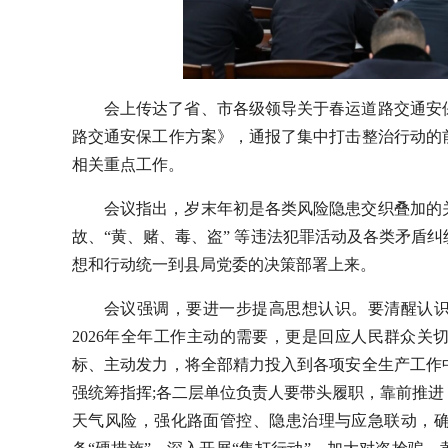
会上传达了省、市各级领导关于春运道路交通安保
路交通安保工作方案》，通报了集中打击整治行动的
相关重点工作。
会议指出，岁末年初是各类风险隐患交织叠加的
故、“黄、赌、毒、盗” 等违法犯罪活动及各类矛盾
想和行动统一到县局党委的决策部署上来。
会议强调，要进一步提高思想认识。要清醒认识
2026年全年工作主动的需要，更是回应人民群众
标、主动发力，将全部精力投入到各项安全生产工作
强统筹指挥;各二层单位负责人要带头履职，靠前推
天气风险，强化路面管控、隐患治理与应急联动，