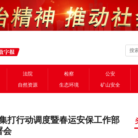
法院
检察
公安
自然资源
生态环境
矿山安全
”集打行动调度暨春运安保工作部
署会