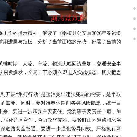
工作的指示精神，解读了《桑植县公安局2026年春运道
前期进展与短板，分析了当前面临的形势，部署了当前的
关键时期，人流、车流、物流大幅回流叠加，交通安全事
纠纷易发多发，全局上下必须立即进入实战状态，切实把思
到开展“集打行动”是整治突出违法犯罪的需要，是争取
关切的需要。同时，要对准春运期间各类风险隐患，统一目
中来。要进一步压实主要责任。党委班子要责任上肩，加
进，强化片区合作，合力攻坚克难。要紧盯山区道路和恶劣
确保道路安全畅通。要进一步强化督导问效。严格执行两