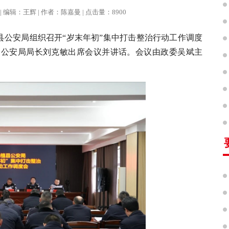
治报 | 编辑：王辉 | 作者：陈嘉曼 | 点击量：8900
植县公安局组织召开“岁末年初”集中打击整治行动工作调度
长、公安局局长刘克敏出席会议并讲话。会议由政委吴斌主