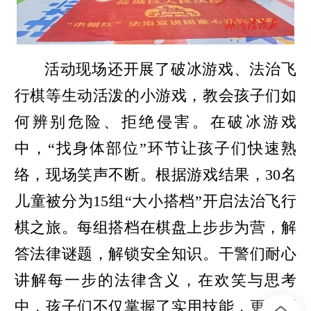
活动现场还开展了破冰游戏、法治飞
行棋等生动活泼的小游戏，教会孩子们如
何辨别危险、拒绝侵害。在破冰游戏
中，“找身体部位”环节让孩子们快速熟
络，现场笑声不断。根据游戏结果，30名
儿童被分为15组“大小搭档”开启法治飞行
棋之旅。每组搭档在棋盘上步步为营，解
答法律谜题，解锁安全知识。干警们耐心
讲解每一步的法律含义，在欢笑与思考
中，孩子们不仅掌握了实用技能，更深刻