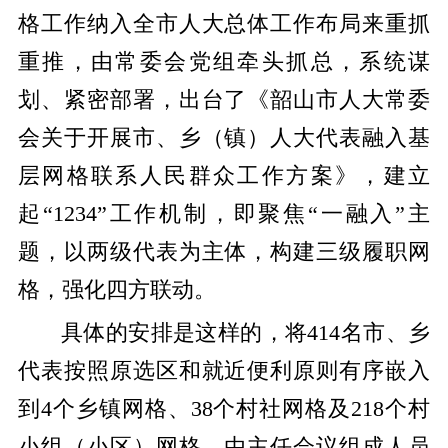
格工作纳入全市人大总体工作布局来重抓
重推，由常委会党组牵头抓总，系统谋
划、紧密部署，出台了《韶山市人大常委
会关于开展市、乡（镇）人大代表融入基
层网格联系人民群众工作方案》，建立
起“1234”工作机制，即聚焦“一融入”主
题，以两级代表为主体，构建三级履职网
格，强化四方联动。
具体的安排是这样的，将414名市、乡
代表按照原选区和就近便利原则有序嵌入
到4个乡镇网格、38个村社网格及218个村
小组（小区）网格，由主任会议组成人员