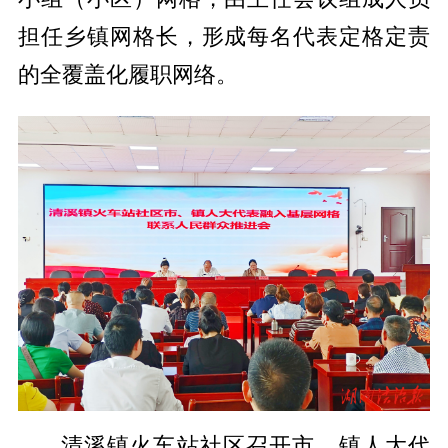
担任乡镇网格长，形成每名代表定格定责
的全覆盖化履职网络。
清溪镇火车站社区召开市、镇人大代