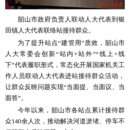
韶山市政府负责人联动人大代表到银
田镇人大代表联络站接待群众。
为了提升站点“建管用”质效，韶山市
人大常委会创新“站内+站外”“线上+线
下”代表履职形式，常态化开展国家机关工
作人员联动人大代表进站接待群众活动，
让群众反映问题实现“当面提、当面议、当
面答”。
今年以来，韶山市各站点累计接待群
众140余人次，推动解决河道淤堵、停车不