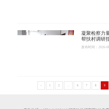
凝聚检察力
帮扶村调研
发布时间：2026-08-0
‹
1
2
...
6
7
8
9