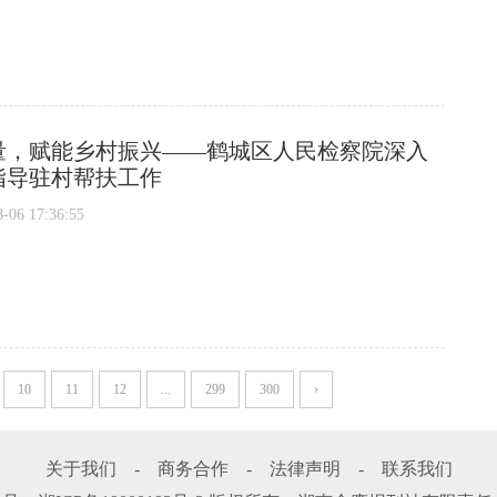
量，赋能乡村振兴——鹤城区人民检察院深入
指导驻村帮扶工作
6 17:36:55
10
11
12
...
299
300
›
关于我们
-
商务合作
-
法律声明
-
联系我们