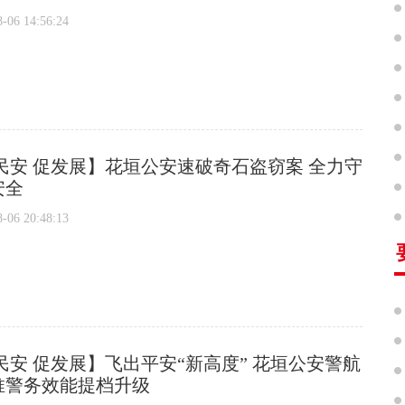
6 14:56:24
民安 促发展】花垣公安速破奇石盗窃案 全力守
安全
6 20:48:13
民安 促发展】飞出平安“新高度” 花垣公安警航
推警务效能提档升级