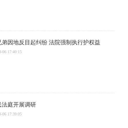
兄弟因地反目起纠纷 法院强制执行护权益
6 17:40:15
民法庭开展调研
6 17:39:05