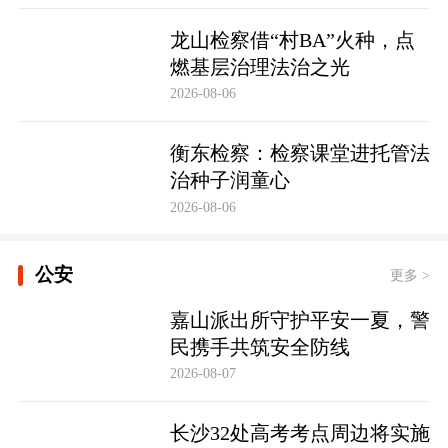
龙山检察借“村BA”火种，点
燃基层治理法治之光
2026-08-06
衡东检察：检察课堂进托管法
治种子润童心
2026-08-06
公安
更多 >
嘉山派出所守护平安一夏，警
民携手共筑安全防线
2026-08-07
长沙32处高考考点周边将实施