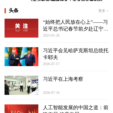
[看图学习·人民之心丨读懂“怎样创造业
头条
绩”的实干路径]
更多 >
时政新闻眼丨如何把百年大党建设得更
“始终把人民放在心上”——习
加坚强有力？总书记这样部署
近平总书记春节前夕赴辽宁看
望慰问基层干部群众纪实
2025-01-26
习近平会见哈萨克斯坦总统托
卡耶夫
2026-07-17
习近平在上海考察
2026-07-16
人工智能发展的中国之道：前