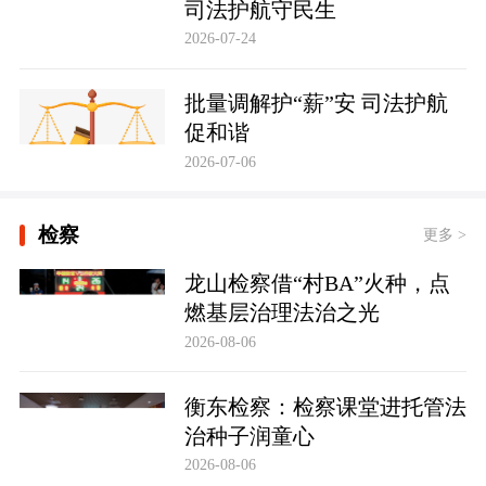
司法护航守民生
2026-07-24
批量调解护“薪”安 司法护航
促和谐
2026-07-06
检察
更多 >
龙山检察借“村BA”火种，点
燃基层治理法治之光
2026-08-06
衡东检察：检察课堂进托管法
治种子润童心
2026-08-06