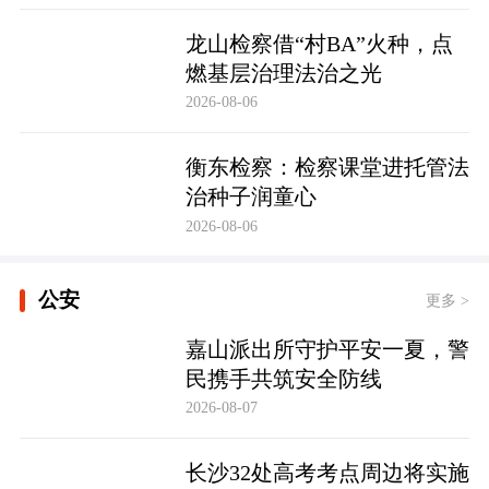
龙山检察借“村BA”火种，点
燃基层治理法治之光
2026-08-06
衡东检察：检察课堂进托管法
治种子润童心
2026-08-06
公安
更多 >
嘉山派出所守护平安一夏，警
民携手共筑安全防线
2026-08-07
长沙32处高考考点周边将实施