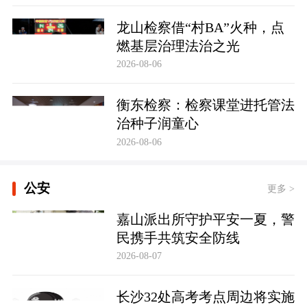
龙山检察借“村BA”火种，点
燃基层治理法治之光
2026-08-06
衡东检察：检察课堂进托管法
治种子润童心
2026-08-06
公安
更多 >
嘉山派出所守护平安一夏，警
民携手共筑安全防线
2026-08-07
长沙32处高考考点周边将实施