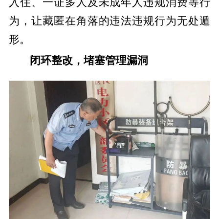
入住、一证多人及未成年人违规消费等行
为，让藏匿在角落的违法违规行为无处遁
形。
闭环整改，堵塞管理漏洞