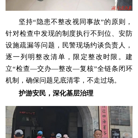
坚持“隐患不整改视同事故”的原则，
针对检查中发现的制度执行不到位、安防
设施疏漏等问题，民警现场约谈负责人，
逐一列明整改清单，限定整改时限。建
立“检查—交办—整改—复核”全链条闭环
机制，确保问题见底清零，不走过场。
护游安民，深化基层治理