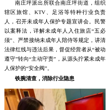
南庄坪派出所联合南庄坪街道，组织
辖区旅馆、KTV、足浴等特种行业负责
人，召开未成年人保护专题宣讲会。民警
以案释法，详解未成年人入住旅店“五必
须”、严禁接纳未成年人陪侍等规定，讲清
法律红线与违法后果，督促经营者从“被动
遵守”转向“主动守责”，从源头拧紧未成年
人保护的“安全阀”。
铁腕清查，消除行业隐患