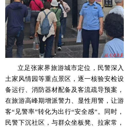
立足张家界旅游城市定位，民警深入
土家风情园等重点景区，逐一核验安检设
备运行、消防器材配备及客流疏导预案，
在旅游高峰期增派警力、显性用警，让游
客“见警率”转化为出行“安全感”。同时，
民警下沉社区，与群众坐板凳、拉家常，