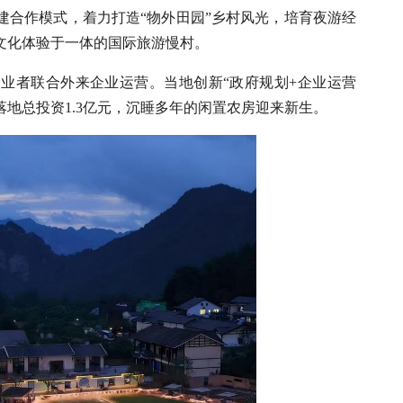
建合作模式，着力打造“物外田园”乡村风光，培育夜游经
文化体验于一体的国际旅游慢村。
创业者联合外来企业运营。当地创新“政府规划+企业运营
落地总投资1.3亿元，沉睡多年的闲置农房迎来新生。