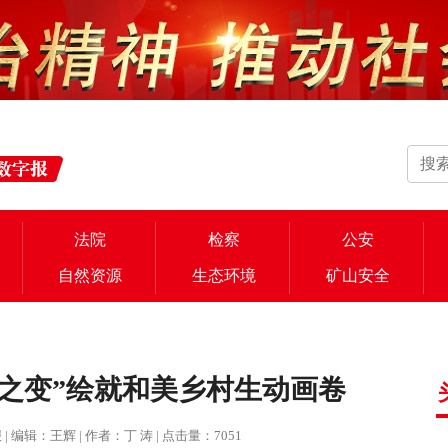
法院
检察
公安
自然资源
生态环境
矿山安全
之变”绘就和美乡村生动画卷
治报 | 编辑：王辉 | 作者：丁 涛 | 点击量：7051