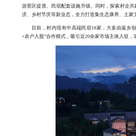
游景区提质、民宿配套设施升级。同时，探索村企共
济、乡村节庆等新业态，全力打造集生态康养、土家
目前，村内现有中高端民宿18家，大多由返乡
+农户入股”合作模式，吸引近20余家市场主体入驻，