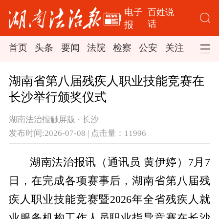
电子
百姓说
话
报
首页
头条
要闻
法院
检察
公安
关注
司法
湖南省第八届残疾人职业技能竞赛在
长沙举行颁奖仪式
湖南法治报触屏版 · 长沙
发布时间:2026-07-08 | 点击量：11996
湖南法治报讯（通讯员 黄伊婷）7月7
日，在完成各项赛事后，湖南省第八届残
疾人职业技能竞赛暨2026年全省残疾人就
业服务机构工作人员职业指导竞赛在长沙