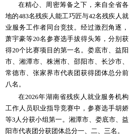
在精心、周密筹备之下，来自全省各
地的483名残疾人能工巧匠与42名残疾人就
业服务工作者同台竞技。经过激烈角逐，
萧宇豪等20名参赛选手拔得头筹，分别获
得20个比赛项目的第一名。娄底市、益阳
市、湘潭市、株洲市、邵阳市、长沙市、
常德市、张家界市代表团获得团体总分前
八名。
在2026年湖南省残疾人就业服务机构
工作人员职业指导竞赛中，参赛选手胡娇
等3人分获小组第一。湘潭市、娄底市、益
阳市代表团分获团体总分一、二、三名。