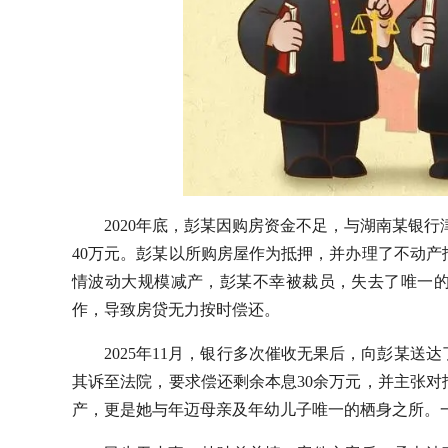
2020年底，彭某因购房资金不足，与湖南某银
40万元。彭某以所购房屋作为抵押，并办理了不动
情波动大规模减产，彭某不幸被裁员，失去了唯一
作，导致房贷无力按时偿还。
2025年11月，银行多次催收无果后，向彭某送
其诉至法院，要求偿还剩余本息30余万元，并主张
产，更是她与年迈母亲及年幼儿子唯一的栖身之所。