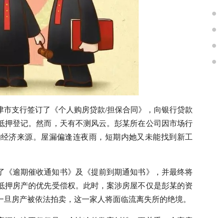
行津市支行签订了《个人购房贷款/担保合同》，向银行贷款
产抵押登记。然而，天有不测风云。彭某所在公司因市场行
的经济来源。屋漏偏逢连夜雨，短期内她又未能找到新工
达了《逾期催收通知书》及《
提前到期通知书
》，并最终将
对抵押房产的优先受偿权。此时，案涉房屋不仅是彭某的资
一旦房产被依法拍卖，这一家人将面临流离失所的绝境。