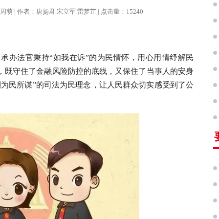
编辑：周萌 | 作者：唐扬君 宋立军 雷梦芷 | 点击量：15240
承办法官秉持“如我在诉”的为民情怀，用心用情纾解民
，既守住了金融风险防控的底线，又保住了当事人的安身
利为民所谋”的司法为民理念，让人民群众切实感受到了公